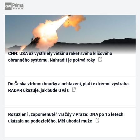
CNN: USA už vystřílely většinu raket svého klíčového
obranného systému. Nahradit je potrvá roky
Do Česka vtrhnou bouřky a ochlazení, platí extrémní výstraha.
RADAR ukazuje, jak bude u vás
Rozuzlení „zapomenuté“ vraždy v Praze: DNA po 15 letech
ukázala na podezřelého. Měl ubodat muže