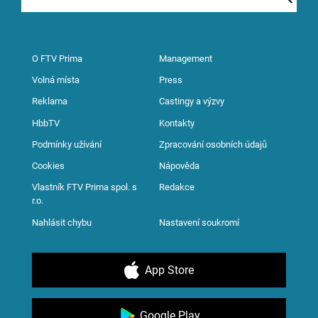
O FTV Prima
Management
Volná místa
Press
Reklama
Castingy a výzvy
HbbTV
Kontakty
Podmínky užívání
Zpracování osobních údajů
Cookies
Nápověda
Vlastník FTV Prima spol. s
Redakce
r.o.
Nahlásit chybu
Nastavení soukromí
App Store
Google Play