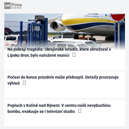
Na pokraji tragédie: Ukrajinské letadlo, které ohrožoval v
Lipsku dron, bylo naložené municí
Počasí do konce prázdnin může překvapit. Detaily prozrazuje
výhled
Poplach v Kolíně nad Rýnem: V centru našli nevybuchlou
bombu, evakuuje se i televizní studio