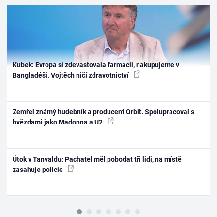
Kubek: Evropa si zdevastovala farmacii, nakupujeme v
Bangladéši. Vojtěch ničí zdravotnictví
Zemřel známý hudebník a producent Orbit. Spolupracoval s
hvězdami jako Madonna a U2
Útok v Tanvaldu: Pachatel měl pobodat tři lidi, na místě
zasahuje policie