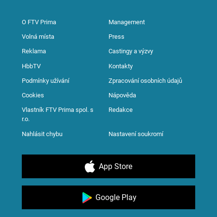
O FTV Prima
Management
Volná místa
Press
Reklama
Castingy a výzvy
HbbTV
Kontakty
Podmínky užívání
Zpracování osobních údajů
Cookies
Nápověda
Vlastník FTV Prima spol. s
Redakce
r.o.
Nahlásit chybu
Nastavení soukromí
App Store
Google Play