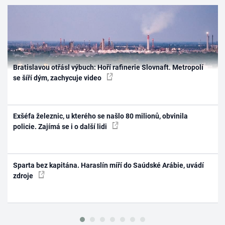
Bratislavou otřásl výbuch: Hoří rafinerie Slovnaft. Metropolí
se šíří dým, zachycuje video
Exšéfa železnic, u kterého se našlo 80 milionů, obvinila
policie. Zajímá se i o další lidi
Sparta bez kapitána. Haraslín míří do Saúdské Arábie, uvádí
zdroje