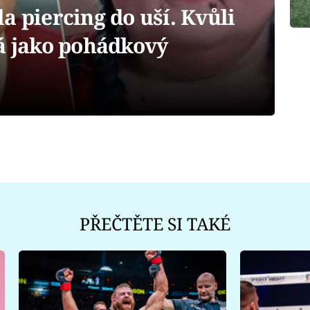
a piercing do uší. Kvůli
dá jako pohádkový
PŘEČTĚTE SI TAKÉ