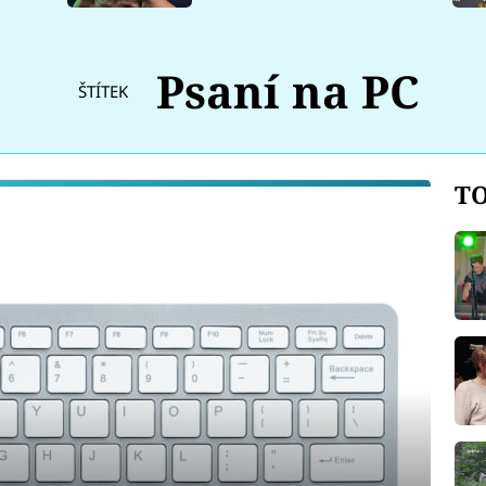
Psaní na PC
ŠTÍTEK
TO