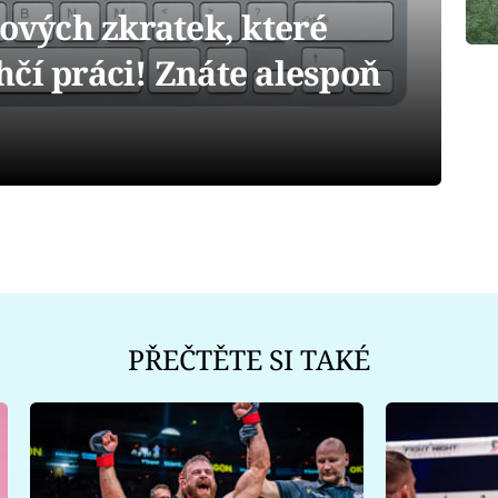
sových zkratek, které
čí práci! Znáte alespoň
PŘEČTĚTE SI TAKÉ