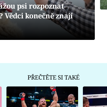
ou psi rozpoznat
? Vědci konečně znají
PŘEČTĚTE SI TAKÉ