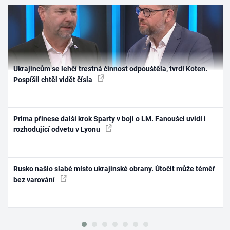
Ukrajincům se lehčí trestná činnost odpouštěla, tvrdí Koten.
Pospíšil chtěl vidět čísla
Prima přinese další krok Sparty v boji o LM. Fanoušci uvidí i
rozhodující odvetu v Lyonu
Rusko našlo slabé místo ukrajinské obrany. Útočit může téměř
bez varování