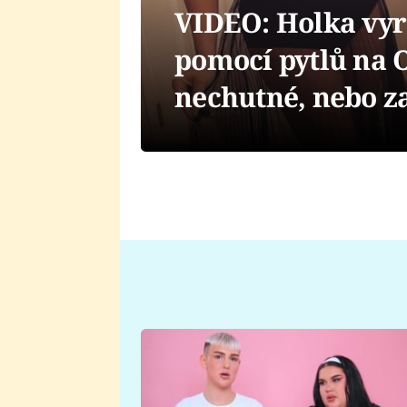
VIDEO: Holka vyr
pomocí pytlů na 
nechutné, nebo z