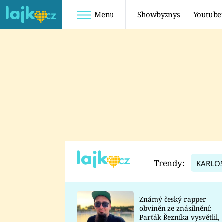
Menu
Showbyznys
Youtube
Youtuberky
Youtubeři
SHOPAHOLICADEL
FATTYPILLOW
ANNA ŠULC
FREESCOOT
SUGAR DENNY
ADAM KAJUMI
LADUŠKA
TADEÁŠ KUBĚNKA
DOMINIKA
DATEL
Trendy:
KARLO
MYSLIVCOVÁ
Známý český rapper
obviněn ze znásilnění:
Parťák Řezníka vysvětlil, 