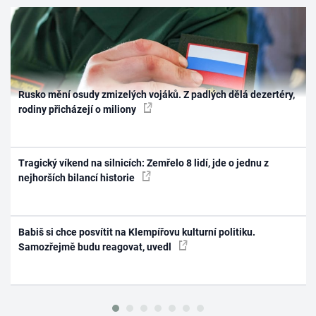
Rusko mění osudy zmizelých vojáků. Z padlých dělá dezertéry,
rodiny přicházejí o miliony
Tragický víkend na silnicích: Zemřelo 8 lidí, jde o jednu z
nejhorších bilancí historie
Babiš si chce posvítit na Klempířovu kulturní politiku.
Samozřejmě budu reagovat, uvedl