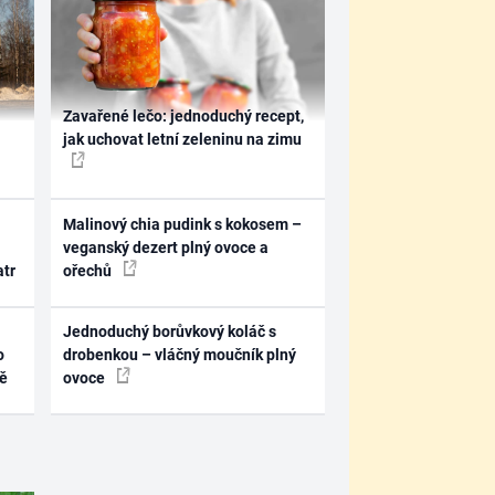
Zavařené lečo: jednoduchý recept,
jak uchovat letní zeleninu na zimu
Malinový chia pudink s kokosem –
veganský dezert plný ovoce a
atr
ořechů
Jednoduchý borůvkový koláč s
o
drobenkou – vláčný moučník plný
ně
ovoce