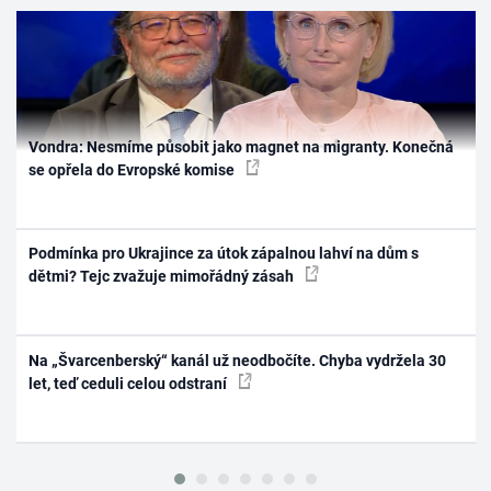
Vondra: Nesmíme působit jako magnet na migranty. Konečná
se opřela do Evropské komise
Podmínka pro Ukrajince za útok zápalnou lahví na dům s
dětmi? Tejc zvažuje mimořádný zásah
Na „Švarcenberský“ kanál už neodbočíte. Chyba vydržela 30
let, teď ceduli celou odstraní