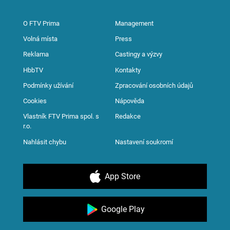
O FTV Prima
Management
Volná místa
Press
Reklama
Castingy a výzvy
HbbTV
Kontakty
Podmínky užívání
Zpracování osobních údajů
Cookies
Nápověda
Vlastník FTV Prima spol. s
Redakce
r.o.
Nahlásit chybu
Nastavení soukromí
App Store
Google Play