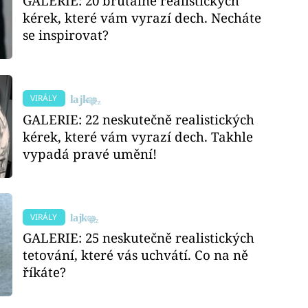
GALERIE: 20 brutálně realistických
kérek, které vám vyrazí dech. Necháte
se inspirovat?
VIRÁLY
GALERIE: 22 neskutečně realistických
kérek, které vám vyrazí dech. Takhle
vypadá pravé umění!
VIRÁLY
GALERIE: 25 neskutečně realistických
tetování, které vás uchvátí. Co na ně
říkáte?