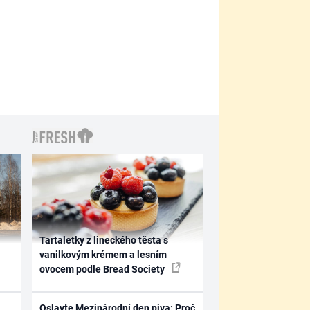
Tartaletky z lineckého těsta s
vanilkovým krémem a lesním
ovocem podle Bread Society
Oslavte Mezinárodní den piva: Proč