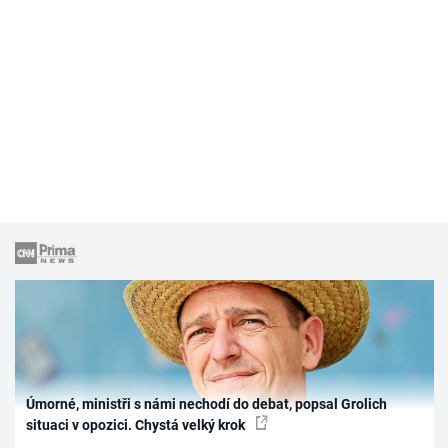
Úmorné, ministři s námi nechodí do debat, popsal Grolich
situaci v opozici. Chystá velký krok