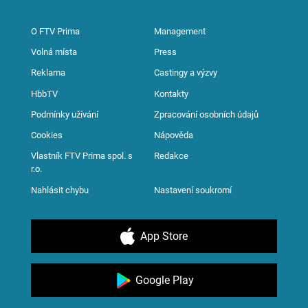
O FTV Prima
Management
Volná místa
Press
Reklama
Castingy a výzvy
HbbTV
Kontakty
Podmínky užívání
Zpracování osobních údajů
Cookies
Nápověda
Vlastník FTV Prima spol. s
Redakce
r.o.
Nahlásit chybu
Nastavení soukromí
App Store
Google Play