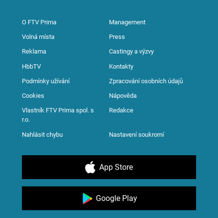
O FTV Prima
Management
Volná místa
Press
Reklama
Castingy a výzvy
HbbTV
Kontakty
Podmínky užívání
Zpracování osobních údajů
Cookies
Nápověda
Vlastník FTV Prima spol. s
Redakce
r.o.
Nahlásit chybu
Nastavení soukromí
App Store
Google Play