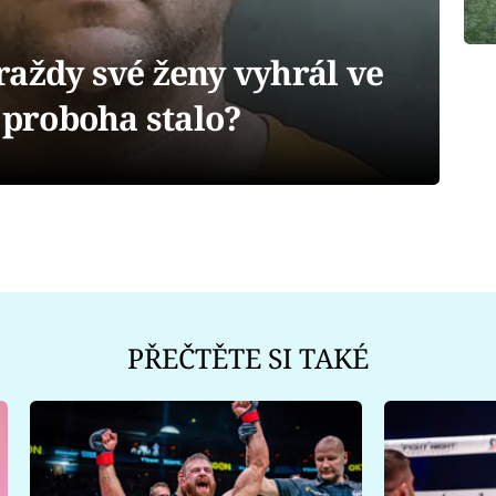
aždy své ženy vyhrál ve
o proboha stalo?
PŘEČTĚTE SI TAKÉ