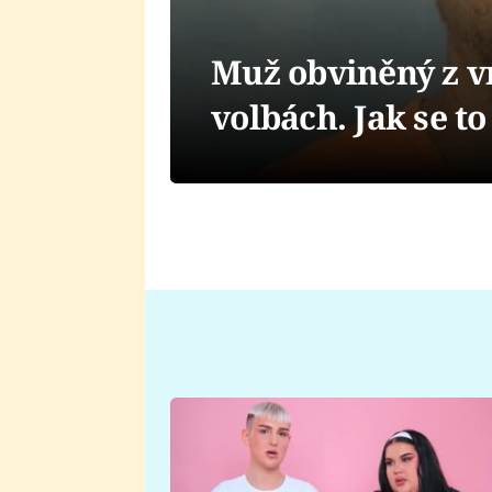
Muž obviněný z vr
volbách. Jak se t