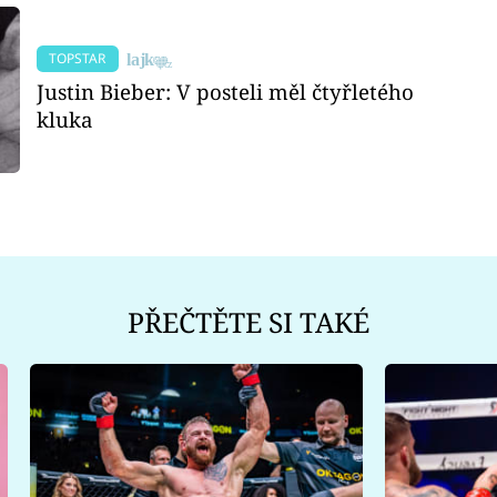
TOPSTAR
Justin Bieber: V posteli měl čtyřletého
kluka
PŘEČTĚTE SI TAKÉ