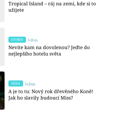
Tropical Island – ráj na zemi, kde si to
užijete
EXTRÉM
Nevíte kam na dovolenou? Jeďte do
nejlepšího hotelu světa
VIDEA
A je to tu: Nový rok dřevěného Koně!
Jak ho slavily budoucí Miss?