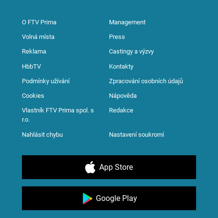
O FTV Prima
Management
Volná místa
Press
Reklama
Castingy a výzvy
HbbTV
Kontakty
Podmínky užívání
Zpracování osobních údajů
Cookies
Nápověda
Vlastník FTV Prima spol. s
Redakce
r.o.
Nahlásit chybu
Nastavení soukromí
App Store
Google Play