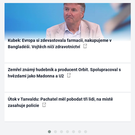
Kubek: Evropa si zdevastovala farmacii, nakupujeme v
Bangladéši. Vojtěch ničí zdravotnictví
Zemřel známý hudebník a producent Orbit. Spolupracoval s
hvězdami jako Madonna a U2
Útok v Tanvaldu: Pachatel měl pobodat tři lidi, na místě
zasahuje policie