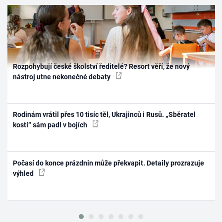
Rozpohybují české školství ředitelé? Resort věří, že nový
nástroj utne nekonečné debaty
Rodinám vrátil přes 10 tisíc těl, Ukrajinců i Rusů. „Sběratel
kostí“ sám padl v bojích
Počasí do konce prázdnin může překvapit. Detaily prozrazuje
výhled