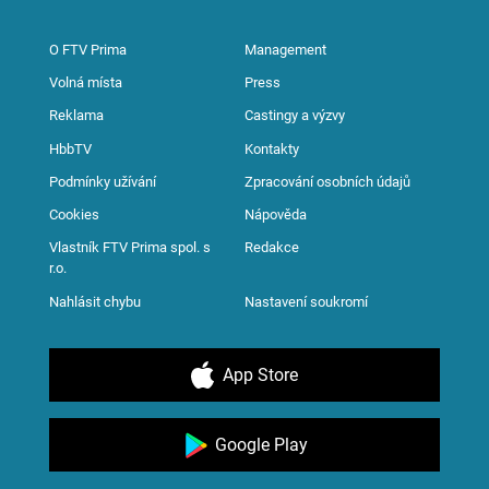
O FTV Prima
Management
Volná místa
Press
Reklama
Castingy a výzvy
HbbTV
Kontakty
Podmínky užívání
Zpracování osobních údajů
Cookies
Nápověda
Vlastník FTV Prima spol. s
Redakce
r.o.
Nahlásit chybu
Nastavení soukromí
App Store
Google Play