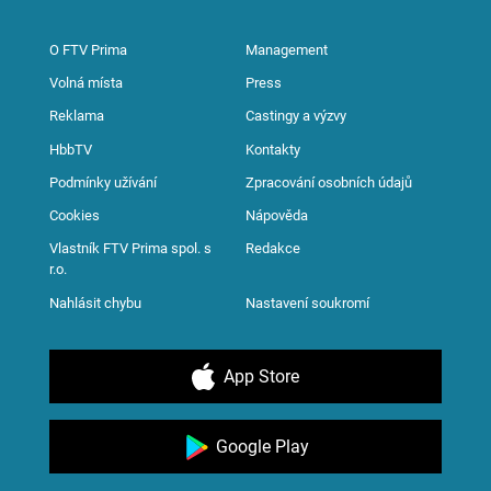
O FTV Prima
Management
Volná místa
Press
Reklama
Castingy a výzvy
HbbTV
Kontakty
Podmínky užívání
Zpracování osobních údajů
Cookies
Nápověda
Vlastník FTV Prima spol. s
Redakce
r.o.
Nahlásit chybu
Nastavení soukromí
App Store
Google Play