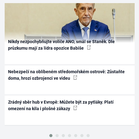
Nikdy nezpochybňujte voliče ANO, smál se Staněk. Dle
průzkumu mají za lídra opozice Babiše
Nebezpečí na oblíbeném středomořském ostrově: Zůstaňte
doma, hrozí ozbrojenci ve videu
Zrádný sběr hub v Evropě: Můžete být za pytláky. Platí
omezení na kila i plošné zákazy