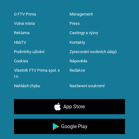
O FTV Prima
Management
Volná místa
Press
Reklama
Castingy a výzvy
HbbTV
Kontakty
Podmínky užívání
Zpracování osobních údajů
Cookies
Nápověda
Vlastník FTV Prima spol. s
Redakce
r.o.
Nahlásit chybu
Nastavení soukromí
App Store
Google Play