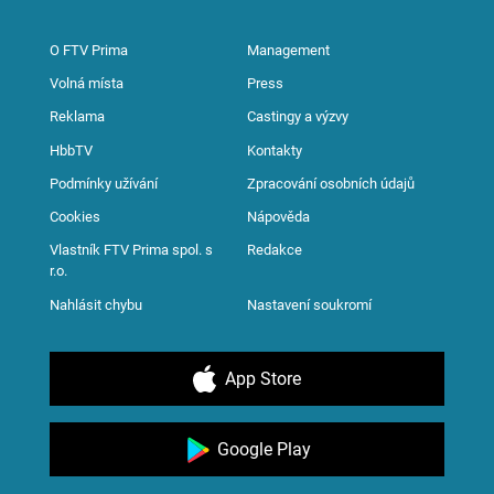
O FTV Prima
Management
Volná místa
Press
Reklama
Castingy a výzvy
HbbTV
Kontakty
Podmínky užívání
Zpracování osobních údajů
Cookies
Nápověda
Vlastník FTV Prima spol. s
Redakce
r.o.
Nahlásit chybu
Nastavení soukromí
App Store
Google Play