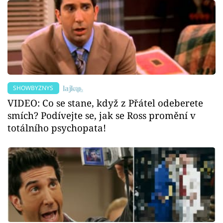
SHOWBYZNYS
VIDEO: Co se stane, když z Přátel odeberete
smích? Podívejte se, jak se Ross promění v
totálního psychopata!