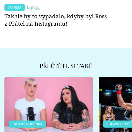
EXTRÉM
Takhle by to vypadalo, kdyby byl Ross
z Přátel na Instagramu!
PŘEČTĚTE SI TAKÉ
TADEÁŠ KUBĚNKA
SHOWBYZNYS