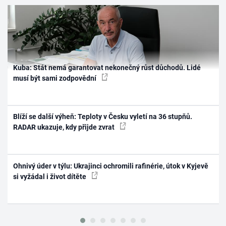
Kuba: Stát nemá garantovat nekonečný růst důchodů. Lidé
musí být sami zodpovědní
Blíží se další výheň: Teploty v Česku vyletí na 36 stupňů.
RADAR ukazuje, kdy přijde zvrat
Ohnivý úder v týlu: Ukrajinci ochromili rafinérie, útok v Kyjevě
si vyžádal i život dítěte