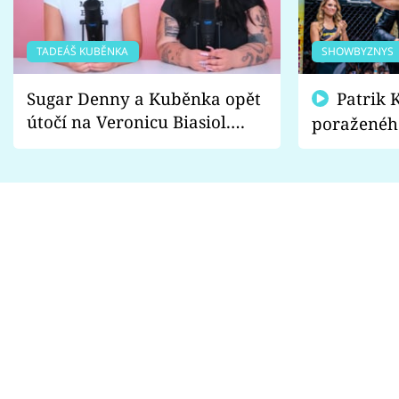
TADEÁŠ KUBĚNKA
SHOWBYZNYS
Sugar Denny a Kuběnka opět
Patrik Kincl se zastal
útočí na Veronicu Biasiol.
poraženéh
Proč je podle nich falešná a
fanoušci n
lže o své nevěře?