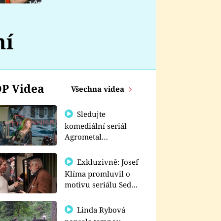
nemá
ní
P Videa
Všechna videa
Sledujte
komediální seriál
Agrometal
exkluzivně na
prima+
Exkluzivně: Josef
Klíma promluvil o
motivu seriálu Sedm
schodů k moci
Linda Rybová