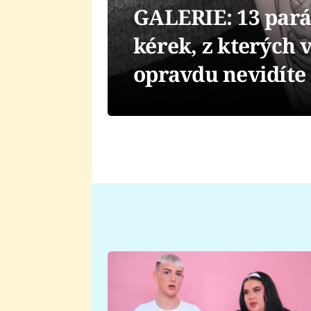
GALERIE: 13 par
kérek, z kterých v
opravdu nevidíte