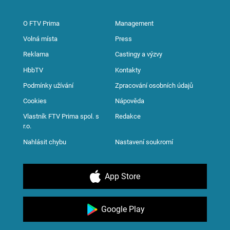
O FTV Prima
Management
Volná místa
Press
Reklama
Castingy a výzvy
HbbTV
Kontakty
Podmínky užívání
Zpracování osobních údajů
Cookies
Nápověda
Vlastník FTV Prima spol. s
Redakce
r.o.
Nahlásit chybu
Nastavení soukromí
App Store
Google Play