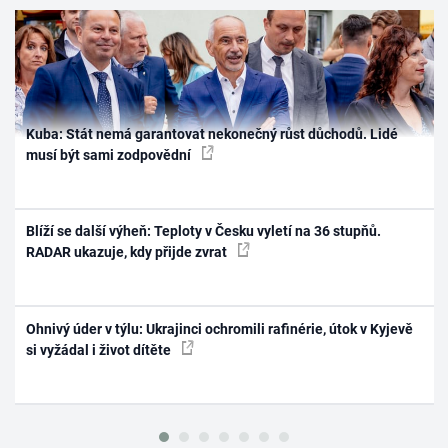
Kuba: Stát nemá garantovat nekonečný růst důchodů. Lidé
musí být sami zodpovědní
Blíží se další výheň: Teploty v Česku vyletí na 36 stupňů.
RADAR ukazuje, kdy přijde zvrat
Ohnivý úder v týlu: Ukrajinci ochromili rafinérie, útok v Kyjevě
si vyžádal i život dítěte