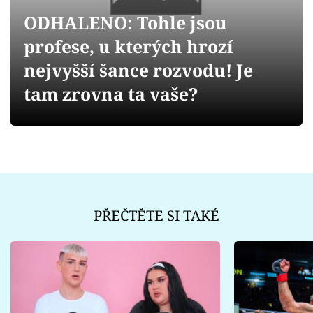
Sex a vztahy
ODHALENO: Tohle jsou
Videa
profese, u kterých hrozí
nejvyšší šance rozvodu! Je
Sledujte prima+
tam zrovna ta vaše?
Přihlášení
Sledujte nás
PŘEČTĚTE SI TAKÉ