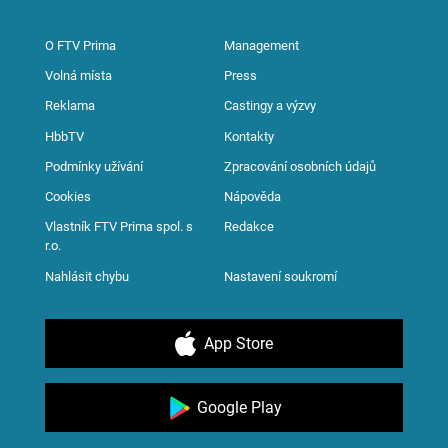
O FTV Prima
Management
Volná místa
Press
Reklama
Castingy a výzvy
HbbTV
Kontakty
Podmínky užívání
Zpracování osobních údajů
Cookies
Nápověda
Vlastník FTV Prima spol. s
Redakce
r.o.
Nahlásit chybu
Nastavení soukromí
App Store
Google Play