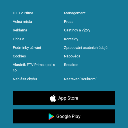
O FTV Prima
Management
Volná místa
Press
Reklama
Castingy a výzvy
HbbTV
Kontakty
Podmínky užívání
Zpracování osobních údajů
Cookies
Nápověda
Vlastník FTV Prima spol. s
Redakce
r.o.
Nahlásit chybu
Nastavení soukromí
App Store
Google Play