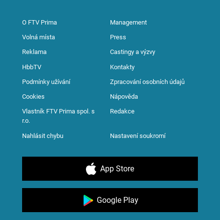
O FTV Prima
Management
Volná místa
Press
Reklama
Castingy a výzvy
HbbTV
Kontakty
Podmínky užívání
Zpracování osobních údajů
Cookies
Nápověda
Vlastník FTV Prima spol. s
Redakce
r.o.
Nahlásit chybu
Nastavení soukromí
App Store
Google Play