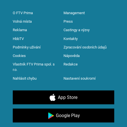
O FTV Prima
Management
Volná místa
Press
Reklama
Castingy a výzvy
HbbTV
Kontakty
Podmínky užívání
Zpracování osobních údajů
Cookies
Nápověda
Vlastník FTV Prima spol. s
Redakce
r.o.
Nahlásit chybu
Nastavení soukromí
App Store
Google Play