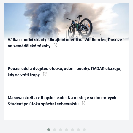
Válka o hořící sklady: Ukrajinci udeřili na Wildberries, Rusové
na zemědělské zásoby
Počasí udělá dvojitou otočku, udeří i bouřky. RADAR ukazuje,
kdy se vrátí tropy
Masová střelba v thajské škole: Na místě je sedm mrtvých.
Student po útoku spáchal sebevraždu