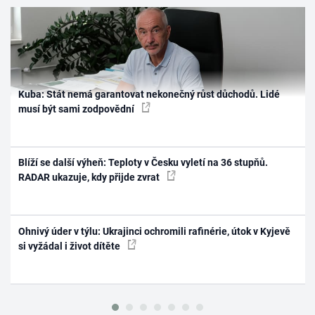
Kuba: Stát nemá garantovat nekonečný růst důchodů. Lidé
musí být sami zodpovědní
Blíží se další výheň: Teploty v Česku vyletí na 36 stupňů.
RADAR ukazuje, kdy přijde zvrat
Ohnivý úder v týlu: Ukrajinci ochromili rafinérie, útok v Kyjevě
si vyžádal i život dítěte