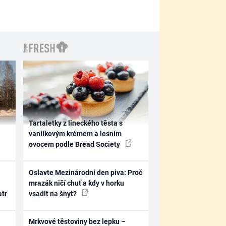
Tartaletky z lineckého těsta s
vanilkovým krémem a lesním
ovocem podle Bread Society
Oslavte Mezinárodní den piva: Proč
mrazák ničí chuť a kdy v horku
atr
vsadit na šnyt?
Mrkvové těstoviny bez lepku –