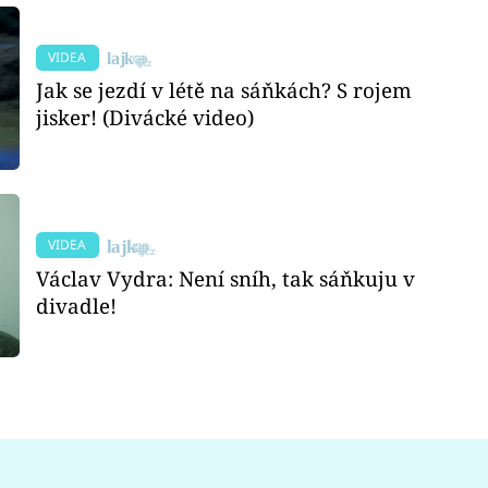
VIDEA
Jak se jezdí v létě na sáňkách? S rojem
jisker! (Divácké video)
VIDEA
Václav Vydra: Není sníh, tak sáňkuju v
divadle!