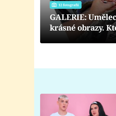
12 fotografií
GALERIE: Umělec 
krásné obrazy. Kt