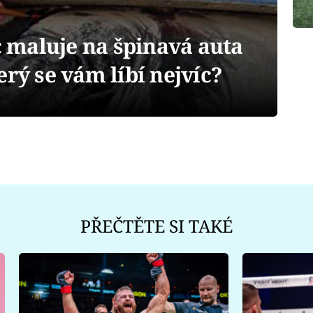
maluje na špinavá auta
erý se vám líbí nejvíc?
PŘEČTĚTE SI TAKÉ