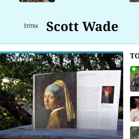
Scott Wade
ŠTÍTEK
TO