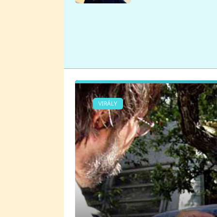
se v Plzni stalo
VIRÁLY