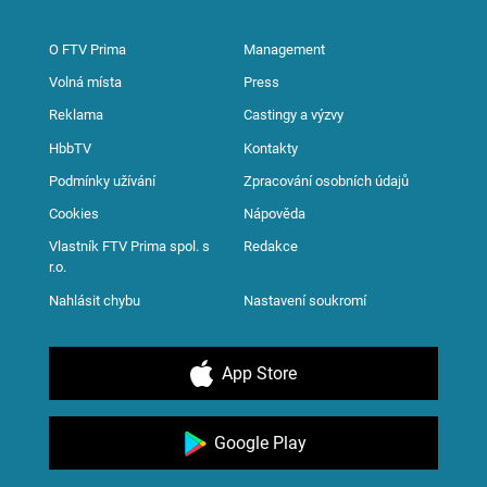
O FTV Prima
Management
Volná místa
Press
Reklama
Castingy a výzvy
HbbTV
Kontakty
Podmínky užívání
Zpracování osobních údajů
Cookies
Nápověda
Vlastník FTV Prima spol. s
Redakce
r.o.
Nahlásit chybu
Nastavení soukromí
App Store
Google Play