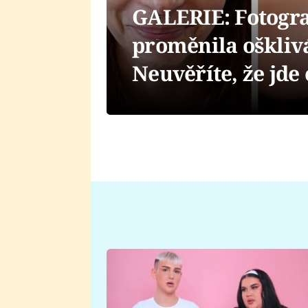
GALERIE: Fotogr
proměnila oškliv
Neuvěříte, že jde 