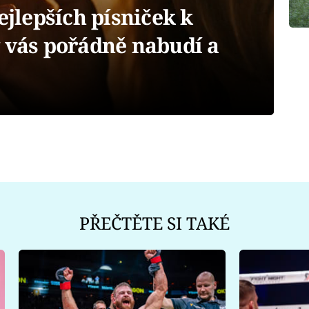
lepších písniček k
y vás pořádně nabudí a
PŘEČTĚTE SI TAKÉ