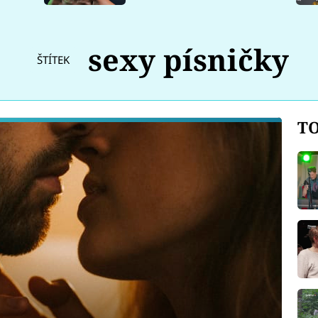
sexy písničky
ŠTÍTEK
TO