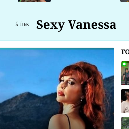
Sexy Vanessa
ŠTÍTEK
TO