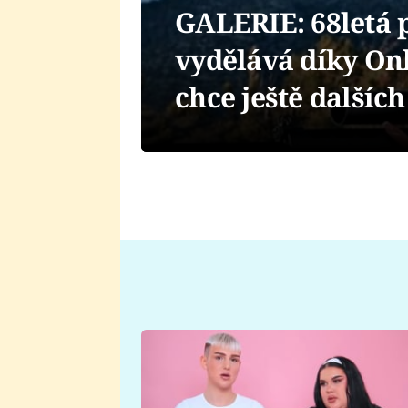
GALERIE: 68letá 
vydělává díky Onl
chce ještě dalších 