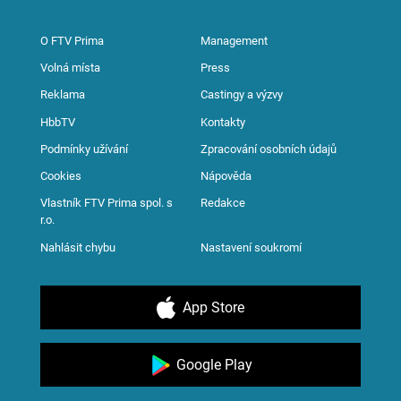
O FTV Prima
Management
Volná místa
Press
Reklama
Castingy a výzvy
HbbTV
Kontakty
Podmínky užívání
Zpracování osobních údajů
Cookies
Nápověda
Vlastník FTV Prima spol. s
Redakce
r.o.
Nahlásit chybu
Nastavení soukromí
App Store
Google Play