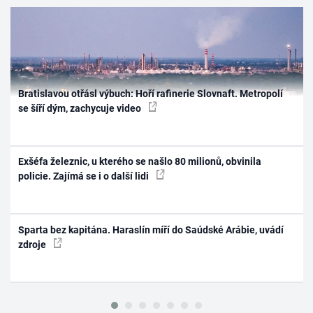
Bratislavou otřásl výbuch: Hoří rafinerie Slovnaft. Metropolí
se šíří dým, zachycuje video
Exšéfa železnic, u kterého se našlo 80 milionů, obvinila
policie. Zajímá se i o další lidi
Sparta bez kapitána. Haraslín míří do Saúdské Arábie, uvádí
zdroje