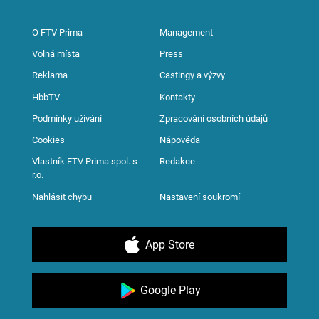
O FTV Prima
Management
Volná místa
Press
Reklama
Castingy a výzvy
HbbTV
Kontakty
Podmínky užívání
Zpracování osobních údajů
Cookies
Nápověda
Vlastník FTV Prima spol. s
Redakce
r.o.
Nahlásit chybu
Nastavení soukromí
App Store
Google Play