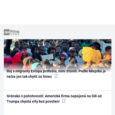
Boj s migranty Evropa prohrála, míní Stoniš. Podle Mlejnka je
nelze jen tak chytit za límec
Grónsko v pohotovosti: Americká firma napojená na lidi od
Trumpa chystá vrty bez povolení