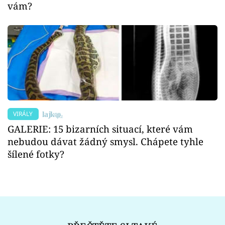
vám?
VIRÁLY
GALERIE: 15 bizarních situací, které vám
nebudou dávat žádný smysl. Chápete tyhle
šílené fotky?