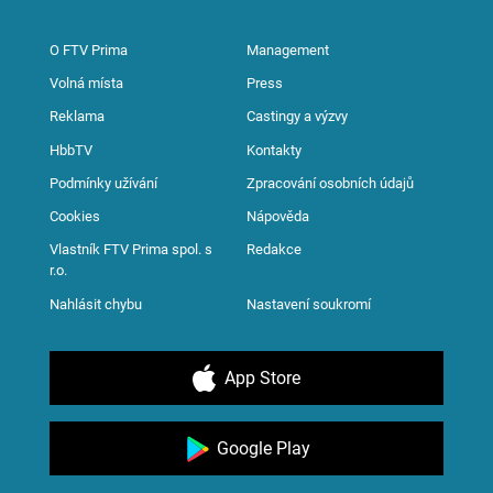
O FTV Prima
Management
Volná místa
Press
Reklama
Castingy a výzvy
HbbTV
Kontakty
Podmínky užívání
Zpracování osobních údajů
Cookies
Nápověda
Vlastník FTV Prima spol. s
Redakce
r.o.
Nahlásit chybu
Nastavení soukromí
App Store
Google Play