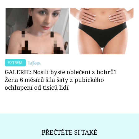
EXTRÉM
GALERIE: Nosili byste oblečení z bobrů?
Žena 6 měsíců šila šaty z pubického
ochlupení od tisíců lidí
PŘEČTĚTE SI TAKÉ