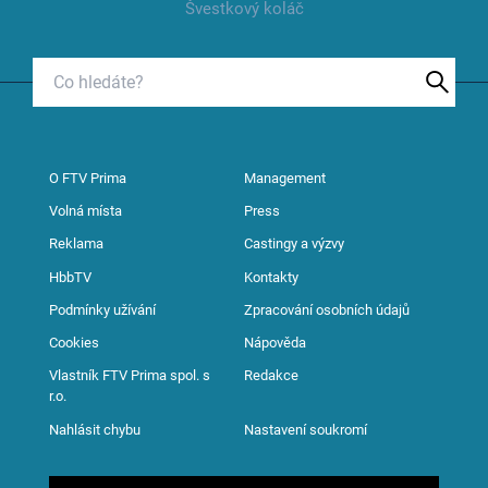
Švestkový koláč
O FTV Prima
Management
Volná místa
Press
Reklama
Castingy a výzvy
HbbTV
Kontakty
Podmínky užívání
Zpracování osobních údajů
Cookies
Nápověda
Vlastník FTV Prima spol. s
Redakce
r.o.
Nahlásit chybu
Nastavení soukromí