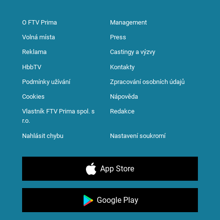
O FTV Prima
Management
Volná místa
Press
Reklama
Castingy a výzvy
HbbTV
Kontakty
Podmínky užívání
Zpracování osobních údajů
Cookies
Nápověda
Vlastník FTV Prima spol. s
Redakce
r.o.
Nahlásit chybu
Nastavení soukromí
App Store
Google Play