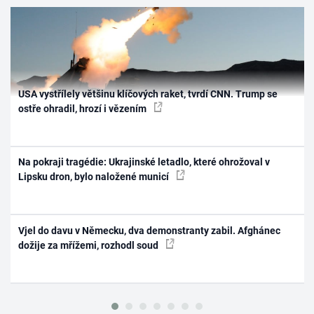
USA vystřílely většinu klíčových raket, tvrdí CNN. Trump se
ostře ohradil, hrozí i vězením
Na pokraji tragédie: Ukrajinské letadlo, které ohrožoval v
Lipsku dron, bylo naložené municí
Vjel do davu v Německu, dva demonstranty zabil. Afghánec
dožije za mřížemi, rozhodl soud