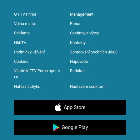
O FTV Prima
Management
Volná místa
Press
Reklama
Castingy a výzvy
HbbTV
Kontakty
Podmínky užívání
Zpracování osobních údajů
Cookies
Nápověda
Vlastník FTV Prima spol. s
Redakce
r.o.
Nahlásit chybu
Nastavení soukromí
App Store
Google Play