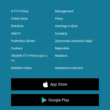
O FTV Prima
Management
Volná místa
Press
Reklama
Castingy a výzvy
HbbTV
Kontakty
Podmínky užívání
Zpracování osobních údajů
Cookies
Nápověda
Vlastník FTV Prima spol. s
Redakce
r.o.
Nahlásit chybu
Nastavení soukromí
App Store
Google Play