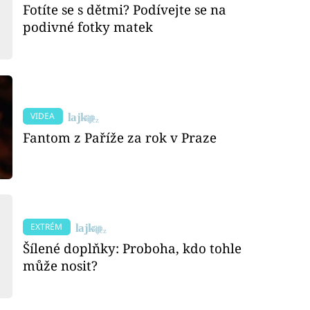
Fotíte se s dětmi? Podívejte se na
podivné fotky matek
VIDEA
Fantom z Paříže za rok v Praze
EXTRÉM
Šílené doplňky: Proboha, kdo tohle
může nosit?