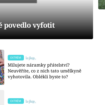
ě povedlo vyfotit
EXTRÉM
Milujete náramky přátelství?
Neuvěříte, co z nich tato umělkyně
vyhotovila. Oblékli byste to?
EXTRÉM