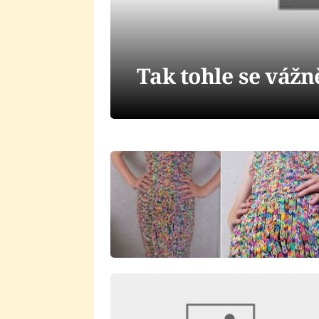
Tak tohle se vážn