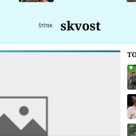
skvost
ŠTÍTEK
TO